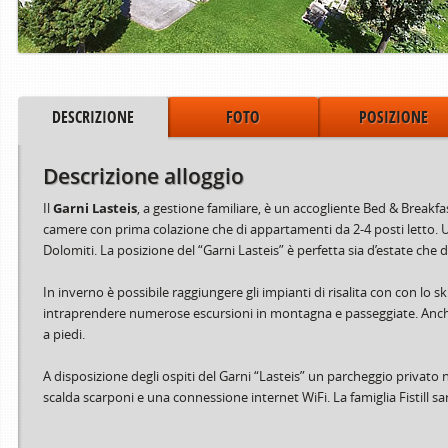
DESCRIZIONE
FOTO
POSIZIONE
Descrizione alloggio
Il
Garni Lasteis
, a gestione familiare, è un accogliente Bed & Breakfast
camere con prima colazione che di appartamenti da 2-4 posti letto. U
Dolomiti. La posizione del “Garni Lasteis” è perfetta sia d’estate che 
In inverno è possibile raggiungere gli impianti di risalita con con lo 
intraprendere numerose escursioni in montagna e passeggiate. Anche il 
a piedi.
A disposizione degli ospiti del Garni “Lasteis” un parcheggio privato
scalda scarponi e una connessione internet WiFi. La famiglia Fistill sa