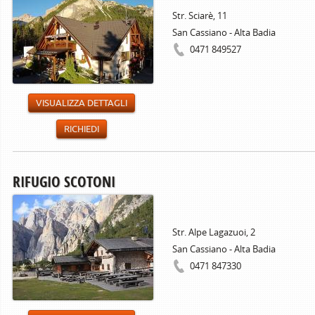
Str. Sciarè, 11
San Cassiano - Alta Badia
0471 849527
VISUALIZZA DETTAGLI
RICHIEDI
RIFUGIO SCOTONI
Str. Alpe Lagazuoi, 2
San Cassiano - Alta Badia
0471 847330