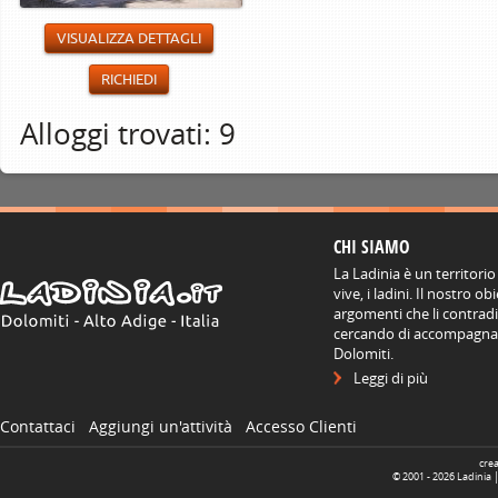
VISUALIZZA DETTAGLI
RICHIEDI
Alloggi trovati: 9
CHI SIAMO
La Ladinia è un territorio
vive, i ladini. Il nostro o
argomenti che li contradis
cercando di accompagnare
Dolomiti.
Leggi di più
Contattaci
Aggiungi un'attività
Accesso Clienti
cre
© 2001 -
2026
Ladinia