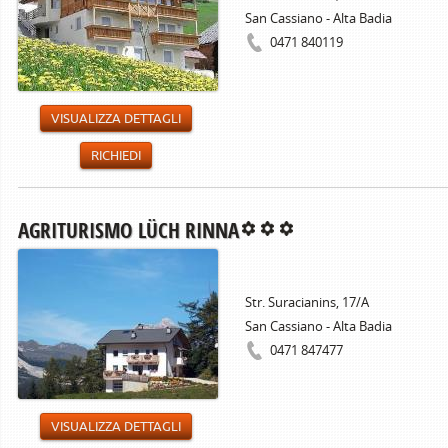
San Cassiano - Alta Badia
0471 840119
VISUALIZZA DETTAGLI
RICHIEDI
AGRITURISMO LÜCH RINNA
Str. Suracianins, 17/A
San Cassiano - Alta Badia
0471 847477
VISUALIZZA DETTAGLI