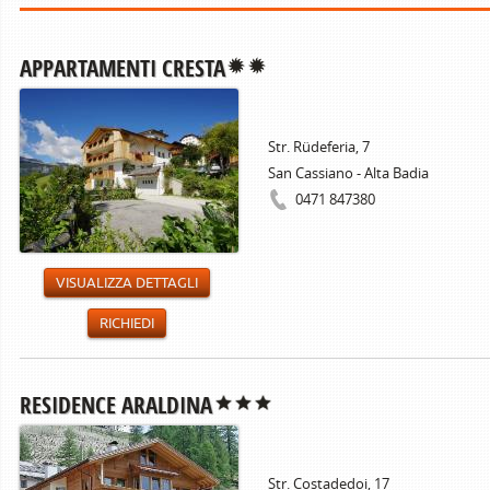
APPARTAMENTI CRESTA
Str. Rüdeferia, 7
San Cassiano - Alta Badia
0471 847380
VISUALIZZA DETTAGLI
RICHIEDI
RESIDENCE ARALDINA
Str. Costadedoi, 17