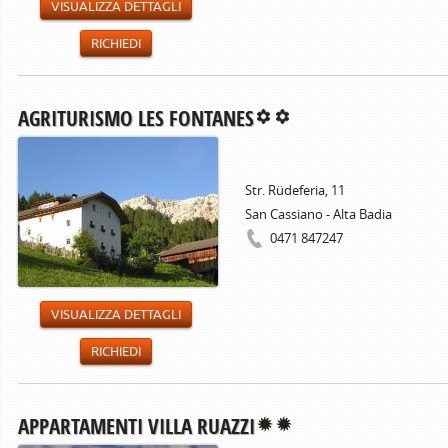
VISUALIZZA DETTAGLI
RICHIEDI
AGRITURISMO LES FONTANES
Str. Rüdeferia, 11
San Cassiano - Alta Badia
0471 847247
VISUALIZZA DETTAGLI
RICHIEDI
APPARTAMENTI VILLA RUAZZI