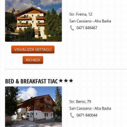
Str. Frëina, 12
San Cassiano - Alta Badia
0471 849467
VISUALIZZA DETTAGLI
RICHIEDI
BED & BREAKFAST TIAC
Str. Berto, 79
San Cassiano - Alta Badia
0471 840044