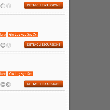
DETTAGLI ESCURSIONE
lare
Giu Lug Ago Set Ott
DETTAGLI ESCURSIONE
lare
Giu Lug Ago Set
DETTAGLI ESCURSIONE