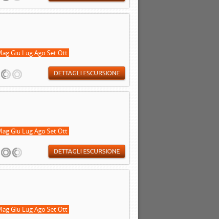
ag Giu Lug Ago Set Ott
DETTAGLI ESCURSIONE
ag Giu Lug Ago Set Ott
DETTAGLI ESCURSIONE
ag Giu Lug Ago Set Ott