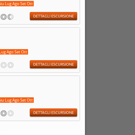
iu Lug Ago Set Ott
DETTAGLI ESCURSIONE
Lug Ago Set Ott
DETTAGLI ESCURSIONE
iu Lug Ago Set Ott
DETTAGLI ESCURSIONE