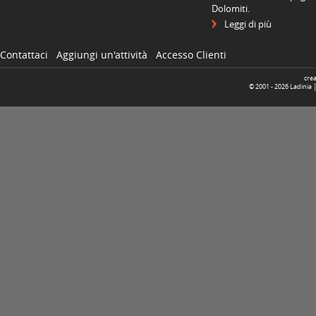
Dolomiti.
Leggi di più
Contattaci
Aggiungi un'attività
Accesso Clienti
cre
© 2001 -
2026
Ladinia