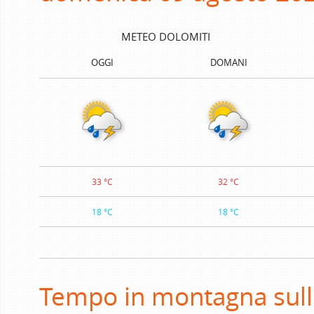
METEO DOLOMITI
OGGI
DOMANI
33 °C
32 °C
18 °C
18 °C
Tempo in montagna sull