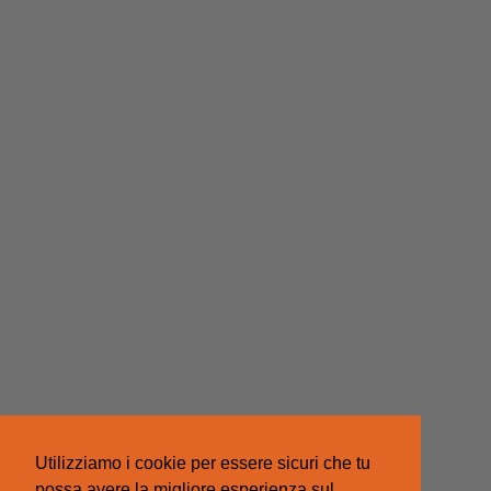
Utilizziamo i cookie per essere sicuri che tu
possa avere la migliore esperienza sul