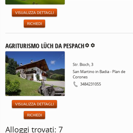
VISUALIZZA DETTAGLI
RICHIEDI
AGRITURISMO LÜCH DA PESPACH
Str. Bioch, 3
San Martino in Badia - Plan de
Corones
3484231055
VISUALIZZA DETTAGLI
RICHIEDI
Alloggi trovati: 7