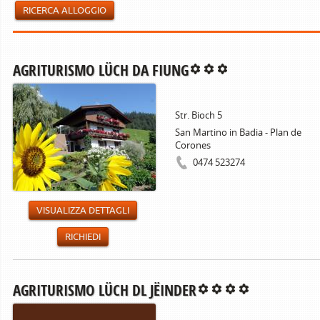
RICERCA ALLOGGIO
AGRITURISMO LÜCH DA FIUNG
Str. Bioch 5
San Martino in Badia - Plan de
Corones
0474 523274
VISUALIZZA DETTAGLI
RICHIEDI
AGRITURISMO LÜCH DL JËINDER