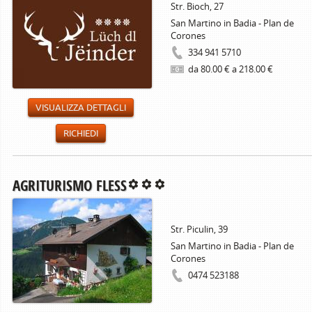
Str. Bioch, 27
San Martino in Badia - Plan de
Corones
334 941 5710
da 80.00 € a 218.00 €
VISUALIZZA DETTAGLI
RICHIEDI
AGRITURISMO FLESS
Str. Piculin, 39
San Martino in Badia - Plan de
Corones
0474 523188