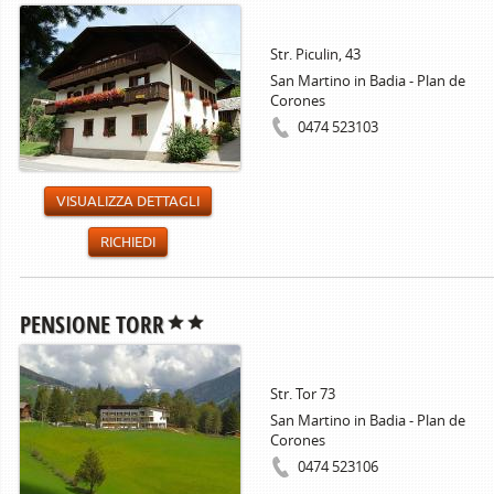
Str. Piculin, 43
San Martino in Badia - Plan de
Corones
0474 523103
VISUALIZZA DETTAGLI
RICHIEDI
PENSIONE TORR
Str. Tor 73
San Martino in Badia - Plan de
Corones
0474 523106