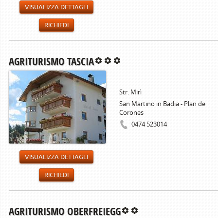
VISUALIZZA DETTAGLI
RICHIEDI
AGRITURISMO TASCIA
Str. Mirì
San Martino in Badia - Plan de
Corones
0474 523014
VISUALIZZA DETTAGLI
RICHIEDI
AGRITURISMO OBERFREIEGG