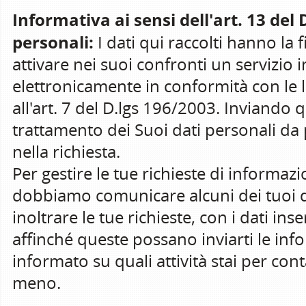
Informativa ai sensi dell'art. 13 del
personali:
I dati qui raccolti hanno la fi
attivare nei suoi confronti un servizio i
elettronicamente in conformità con le leg
all'art. 7 del D.lgs 196/2003. Inviando 
trattamento dei Suoi dati personali da pa
nella richiesta.
Per gestire le tue richieste di informazio
dobbiamo comunicare alcuni dei tuoi d
inoltrare le tue richieste, con i dati inse
affinché queste possano inviarti le inf
informato su quali attività stai per con
meno.