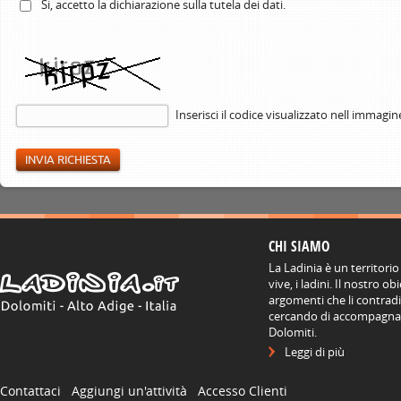
Si, accetto la
dichiarazione
sulla tutela dei dati.
Inserisci il codice visualizzato nell immagin
CHI SIAMO
La Ladinia è un territorio
vive, i ladini. Il nostro o
argomenti che li contradis
cercando di accompagnare
Dolomiti.
Leggi di più
Contattaci
Aggiungi un'attività
Accesso Clienti