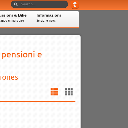
ursioni & Bike
Informazioni
rando un paradiso
Servizi e news
 pensioni e
orones