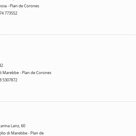
oia - Plan de Corones
74 773552
42
di Marebbe - Plan de Corones
8 5307872
tarina Lanz, 60
ilio di Marebbe - Plan de