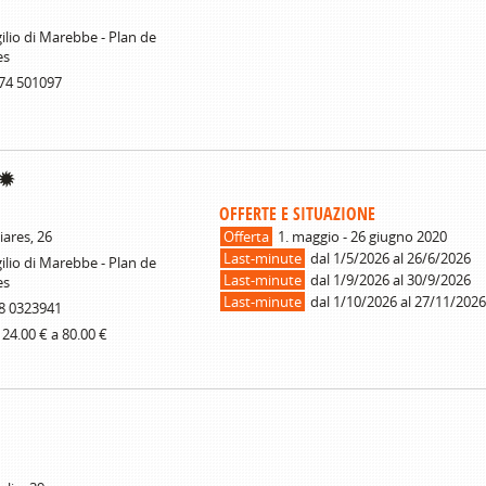
ilio di Marebbe - Plan de
es
74 501097
OFFERTE E SITUAZIONE
liares, 26
Offerta
1. maggio - 26 giugno 2020
Last-minute
dal 1/5/2026 al 26/6/2026
ilio di Marebbe - Plan de
Last-minute
dal 1/9/2026 al 30/9/2026
es
Last-minute
dal 1/10/2026 al 27/11/2026
8 0323941
 24.00 € a 80.00 €