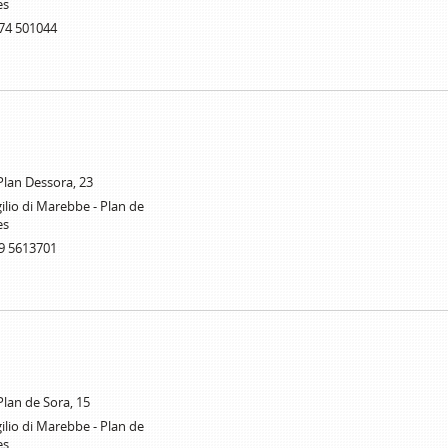
es
74 501044
 Plan Dessora, 23
ilio di Marebbe - Plan de
es
9 5613701
 Plan de Sora, 15
ilio di Marebbe - Plan de
es