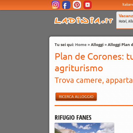
Italian
Vacanz
Hotel, All
Tu sei qui:
Home
»
Alloggi
»
Alloggi Plan 
Plan de Corones: tu
agriturismo
Trova camere, apparta
RICERCA ALLOGGIO
RIFUGIO FANES