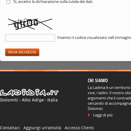
Si, accetto la
dichiarazione
sulla tutela dei dati.
Inserisci il codice visualizzato nell immagin
CHI SIAMO
La Ladinia è un territorio
vive, i ladini. Il nostro o
argomenti che li contradis
cercando di accompagnare
Dolomiti.
Leggi di più
Contattaci
Aggiungi un'attività
Accesso Clienti