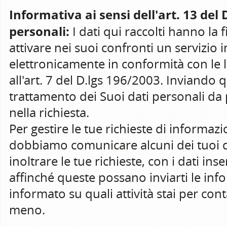
Informativa ai sensi dell'art. 13 del
personali:
I dati qui raccolti hanno la fi
attivare nei suoi confronti un servizio i
elettronicamente in conformità con le leg
all'art. 7 del D.lgs 196/2003. Inviando 
trattamento dei Suoi dati personali da pa
nella richiesta.
Per gestire le tue richieste di informazio
dobbiamo comunicare alcuni dei tuoi d
inoltrare le tue richieste, con i dati inse
affinché queste possano inviarti le inf
informato su quali attività stai per con
meno.