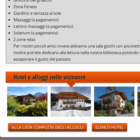
Grottino del ghiaccio
Zona Fitness
Giardino e terrazza al sole
Massaggi (a pagamento)
Lettino massaggi (a pagamento)
Solarium (a pagamento)
2 zone relax
Per i nostri piccoli amici invece abbiamo una sala giochi con piscinetta d
Inoltre potrete dedicarvi alla lettura nella nostra biblioteca potendo s
assaporare il gusto del passato.
Hotel e alloggi nelle vicinanze
ALLA LISTA COMPLETA DEGLI ALLOGGI
ELENCO HOTEL