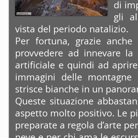
di imp
gli a
vista del periodo natalizio.
Per fortuna, grazie anche 
provvedere ad innevare la 
artificiale e quindi ad aprire
immagini delle montagne d
strisce bianche in un panor
Queste situazione abbastan
aspetto molto positivo. Le p
preparate a regola d’arte per
neve e per chi ama le escursi