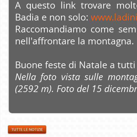
A questo link trovare molt
Badia e non solo:
www.ladinia
Raccomandiamo come semp
nell'affrontare la montagna.
Buone feste di Natale a tutti 
Nella foto vista sulle mont
(2592 m). Foto del
15 dicemb
TUTTE LE NOTIZIE