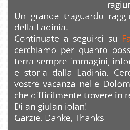
ragiu
Un grande traguardo raggiu
della Ladinia.
Continuate a seguirci su
F
cerchiamo per quanto possi
terra sempre immagini, infor
e storia dalla Ladinia. Ce
vostre vacanza nelle Dolomi
che difficilmente trovere in 
Dilan giulan iolan!
Garzie, Danke, Thanks