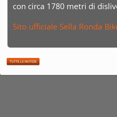
con circa 1780 metri di disliv
Sito ufficiale Sella Ronda Bi
TUTTE LE NOTIZIE