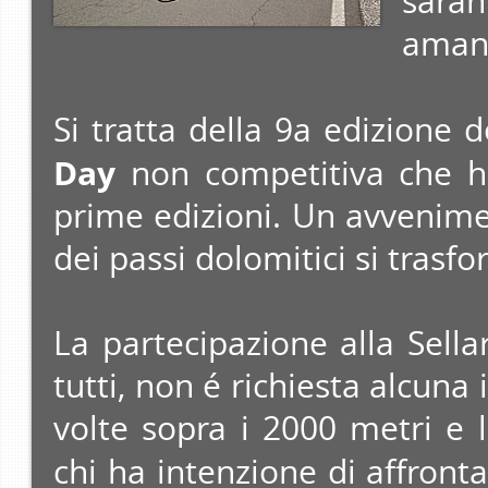
sarann
amant
Si tratta della 9a edizione 
Day
non competitiva che ha
prime edizioni. Un avvenime
dei passi dolomitici si trasfo
La partecipazione alla Sell
tutti, non é richiesta alcuna 
volte sopra i 2000 metri e 
chi ha intenzione di affronta