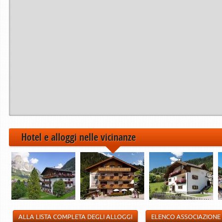
Hotel e alloggi nelle vicinanze
ALLA LISTA COMPLETA DEGLI ALLOGGI
ELENCO ASSOCIAZIONE 