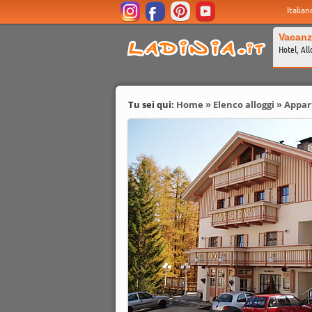
Italian
Vacanz
Hotel, All
Tu sei qui:
Home
»
Elenco alloggi
»
Appar