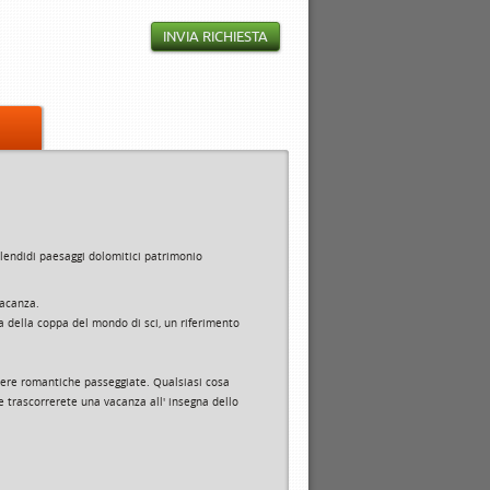
INVIA RICHIESTA
splendidi paesaggi dolomitici patrimonio
 vacanza.
ta della coppa del mondo di sci, un riferimento
ere romantiche passeggiate. Qualsiasi cosa
 trascorrerete una vacanza all' insegna dello