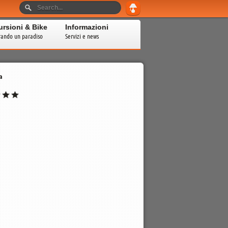
ursioni & Bike
Informazioni
rando un paradiso
Servizi e news
a