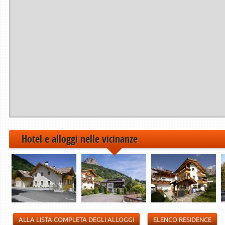
Periodo dal
al
------------>
21.12.2024
22.12.2024
06.01.2025
07.01.2025
01.02.2025
02.02.2025
------------>
Hotel e alloggi nelle vicinanze
ALLA LISTA COMPLETA DEGLI ALLOGGI
ELENCO RESIDENCE