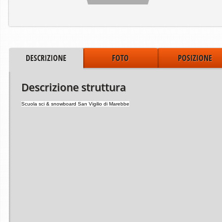
DESCRIZIONE
FOTO
POSIZIONE
Descrizione struttura
Scuola sci & snowboard San Vigilio di Marebbe