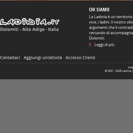
CHI SIAMO
La Ladinia è un territorio
vive, i ladini. Il nostro o
argomenti che li contradis
cercando di accompagnare
Dolomiti.
Leggi di più
Contattaci
Aggiungi un'attività
Accesso Clienti
cre
© 2001 -
2026
Ladinia