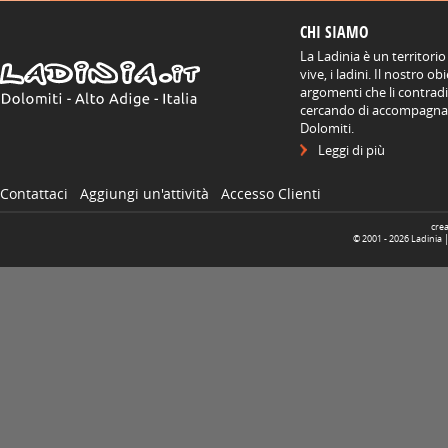
CHI SIAMO
La Ladinia è un territorio
vive, i ladini. Il nostro o
argomenti che li contradis
cercando di accompagnare
Dolomiti.
Leggi di più
Contattaci
Aggiungi un'attività
Accesso Clienti
cre
© 2001 -
2026
Ladinia