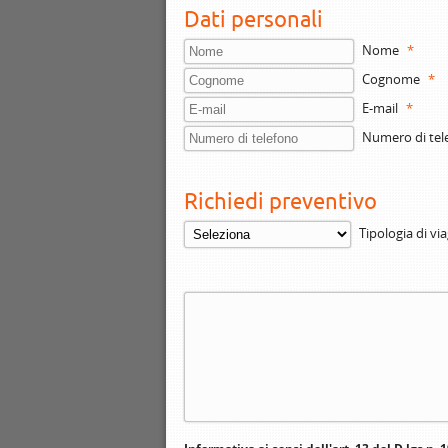
Dati personali
Nome
*
Cognome
*
E-mail
*
Numero di tel
Richiedi preventivo
Tipologia di vi