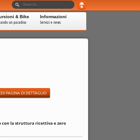
ursioni & Bike
Informazioni
rando un paradiso
Servizi e news
EDI PAGINA DI DETTAGLIO
 con la struttura ricettiva e zero