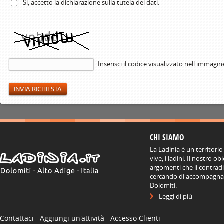
Si, accetto la
dichiarazione
sulla tutela dei dati.
Inserisci il codice visualizzato nell immagin
CHI SIAMO
La Ladinia è un territorio
vive, i ladini. Il nostro o
argomenti che li contradis
cercando di accompagnare
Dolomiti.
Leggi di più
Contattaci
Aggiungi un'attività
Accesso Clienti