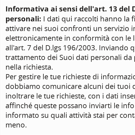
Informativa ai sensi dell'art. 13 del
personali:
I dati qui raccolti hanno la fi
attivare nei suoi confronti un servizio i
elettronicamente in conformità con le leg
all'art. 7 del D.lgs 196/2003. Inviando 
trattamento dei Suoi dati personali da pa
nella richiesta.
Per gestire le tue richieste di informazio
dobbiamo comunicare alcuni dei tuoi d
inoltrare le tue richieste, con i dati inse
affinché queste possano inviarti le inf
informato su quali attività stai per con
meno.