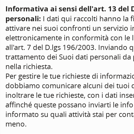
Informativa ai sensi dell'art. 13 del
personali:
I dati qui raccolti hanno la fi
attivare nei suoi confronti un servizio i
elettronicamente in conformità con le leg
all'art. 7 del D.lgs 196/2003. Inviando 
trattamento dei Suoi dati personali da pa
nella richiesta.
Per gestire le tue richieste di informazio
dobbiamo comunicare alcuni dei tuoi d
inoltrare le tue richieste, con i dati inse
affinché queste possano inviarti le inf
informato su quali attività stai per con
meno.