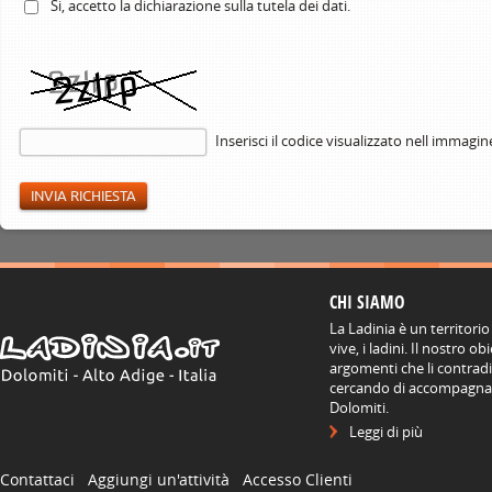
Si, accetto la
dichiarazione
sulla tutela dei dati.
Inserisci il codice visualizzato nell immagin
CHI SIAMO
La Ladinia è un territorio
vive, i ladini. Il nostro o
argomenti che li contradis
cercando di accompagnare
Dolomiti.
Leggi di più
Contattaci
Aggiungi un'attività
Accesso Clienti