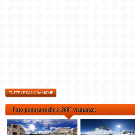
TUTTE LE PANORAMICHE
Foto panoramiche a 360° vicinanze: