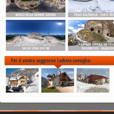
MUSEO DELLA GRANDE GUERRA
PASSO VALPAROLA - FORTE TRE
LA GRANDE GUERRA SUL FRO
SAS DE STRIA 2477 M
DOLOMITICO - LAGAZUOI
Per il vostro soggiorno Ladinia consiglia: