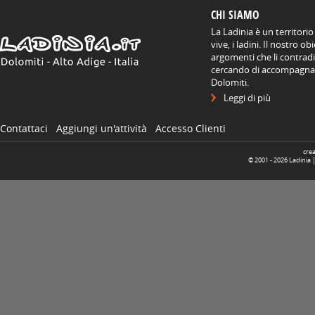
CHI SIAMO
La Ladinia è un territorio
vive, i ladini. Il nostro o
argomenti che li contradis
cercando di accompagnare
Dolomiti.
Leggi di più
Contattaci
Aggiungi un'attività
Accesso Clienti
cre
© 2001 -
2026
Ladinia