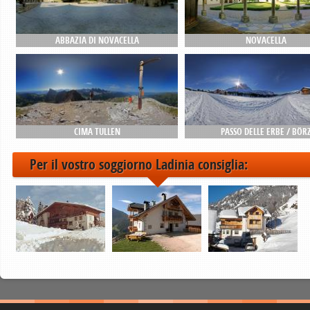
ABBAZIA DI NOVACELLA
NOVACELLA
CIMA TULLEN
PASSO DELLE ERBE / BÖR
Per il vostro soggiorno Ladinia consiglia: