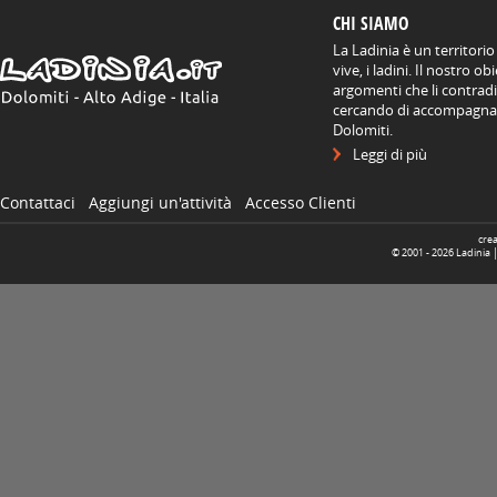
CHI SIAMO
La Ladinia è un territorio
vive, i ladini. Il nostro o
argomenti che li contradis
cercando di accompagnare
Dolomiti.
Leggi di più
Contattaci
Aggiungi un'attività
Accesso Clienti
cre
© 2001 -
2026
Ladinia