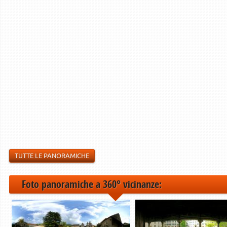
TUTTE LE PANORAMICHE
Foto panoramiche a 360° vicinanze: