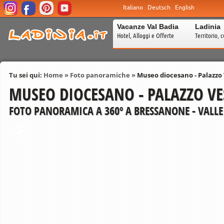
Italiano
Deutsch
English
Vacanze Val Badia
Ladinia
Hotel, Alloggi e Offerte
Territorio, c
Tu sei qui:
Home
»
Foto panoramiche
»
Museo diocesano - Palazzo 
MUSEO DIOCESANO - PALAZZO VE
FOTO PANORAMICA A 360º A BRESSANONE - VALLE