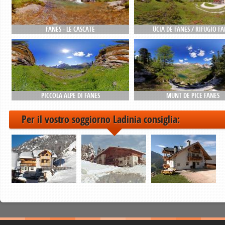
FANES - LE CASCATE
ÜCIA DE FANES / RIFUGIO FA
PICCOLA ALPE DI FANES
MUNT DE PICE FANES
Per il vostro soggiorno Ladinia consiglia: