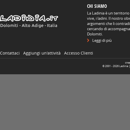
CHI SIAMO
La Ladinia è un territorio
vive, i ladini. Il nostro o
argomenti che li contradis
cercando di accompagnare
Dolomiti.
Leggi di più
Contattaci
Aggiungi un'attività
Accesso Clienti
cre
© 2001 -
2026
Ladinia