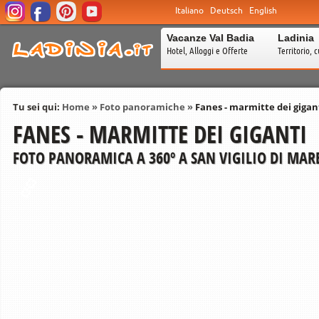
Italiano
Deutsch
English
Vacanze Val Badia
Ladinia
Hotel, Alloggi e Offerte
Territorio, c
Tu sei qui:
Home
»
Foto panoramiche
»
Fanes - marmitte dei gigan
FANES - MARMITTE DEI GIGANTI
FOTO PANORAMICA A 360º A SAN VIGILIO DI MAR