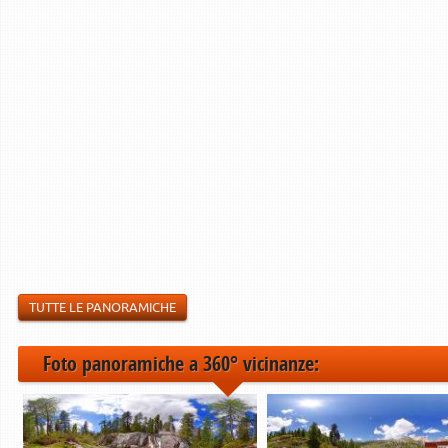
TUTTE LE PANORAMICHE
Foto panoramiche a 360° vicinanze: