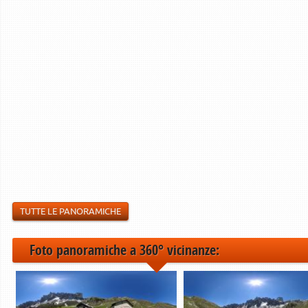
TUTTE LE PANORAMICHE
Foto panoramiche a 360° vicinanze: