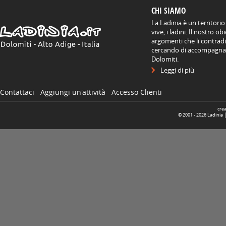
CHI SIAMO
La Ladinia è un territorio
vive, i ladini. Il nostro o
argomenti che li contradis
cercando di accompagnare
Dolomiti.
Leggi di più
Contattaci
Aggiungi un'attività
Accesso Clienti
cre
© 2001 -
2026
Ladinia