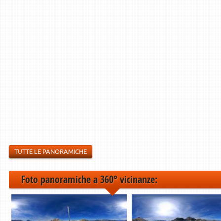
TUTTE LE PANORAMICHE
Foto panoramiche a 360° vicinanze: