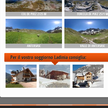
COL DE PUEZ 2725 M
FORCELA DE PUEZ 2571 M
ANTERSASC
VALLE DI ANTERSASC
Per il vostro soggiorno Ladinia consiglia: