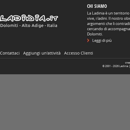
CHI SIAMO
La Ladinia è un territorio
vive, i ladini. Il nostro o
argomenti che li contradis
cercando di accompagnare
Dolomiti.
Leggi di più
Contattaci
Aggiungi un'attività
Accesso Clienti
cre
© 2001 -
2026
Ladinia