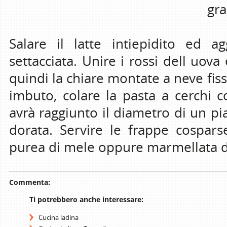
gra
Salare il latte intiepidito ed 
settacciata. Unire i rossi dell uova
quindi la chiare montate a neve fis
imbuto, colare la pasta a cerchi co
avrà raggiunto il diametro di un pia
dorata. Servire le frappe cospars
purea di mele oppure marmellata di 
Commenta:
Ti potrebbero anche interessare:
Cucina ladina