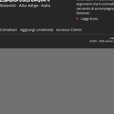
argomenti che li contradis
cercando di accompagnare
Dolomiti.
Leggi di più
Contattaci
Aggiungi un'attività
Accesso Clienti
cre
© 2001 -
2026
Ladinia