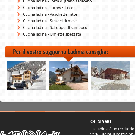
Cucina ladina - Torta di grano saraceno
Cucina ladina - Tutres / Tirtlen
Cucina ladina - Vaschette fritte
Cucina ladina - Strudel di mele
Cucina ladina - Sciroppo di sambuco
Cucina ladina - Omlette spezzata
Per il vostro soggiorno Ladinia consiglia:
CHI SIAMO
La Ladinia è un territorio
vive, i ladini. Il nostro o