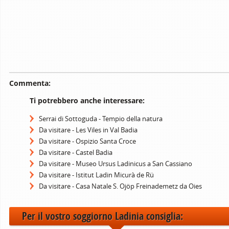
Commenta:
Ti potrebbero anche interessare:
Serrai di Sottoguda - Tempio della natura
Da visitare - Les Viles in Val Badia
Da visitare - Ospizio Santa Croce
Da visitare - Castel Badia
Da visitare - Museo Ursus Ladinicus a San Cassiano
Da visitare - Istitut Ladin Micurà de Rü
Da visitare - Casa Natale S. Ojöp Freinademetz da Oies
Per il vostro soggiorno Ladinia consiglia: