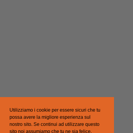
Utilizziamo i cookie per essere sicuri che tu
possa avere la migliore esperienza sul
nostro sito. Se continui ad utilizzare questo
sito noi assumiamo che tu ne sia felice.