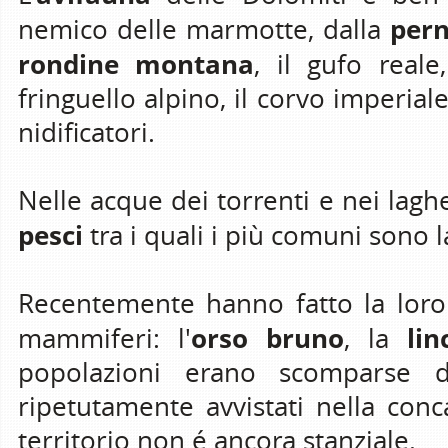
pern
nemico delle marmotte, dalla
rondine montana
, il gufo reale
fringuello alpino, il corvo imperiale
nidificatori.
Nelle acque dei torrenti e nei laghet
pesci
tra i quali i più comuni sono 
Recentemente hanno fatto la loro 
orso bruno
li
mammiferi: l'
, la
popolazioni erano scomparse da
ripetutamente avvistati nella con
territorio non é ancora stanziale.