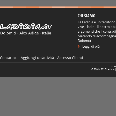
CHI SIAMO
La Ladinia è un territorio
vive, i ladini. Il nostro o
argomenti che li contradis
cercando di accompagnare
Dolomiti.
Leggi di più
Contattaci
Aggiungi un'attività
Accesso Clienti
cre
© 2001 -
2026
Ladinia