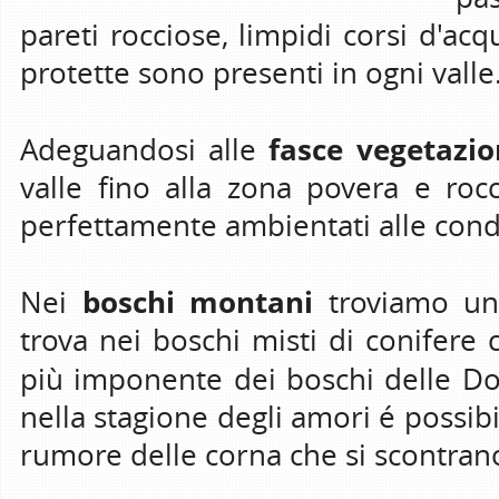
pareti rocciose, limpidi corsi d'ac
protette sono presenti in ogni valle
fasce vegetazio
Adeguandosi alle
valle fino alla zona povera e roc
perfettamente ambientati alle cond
boschi montani
Nei
troviamo un
trova nei boschi misti di conifere c
più imponente dei boschi delle Do
nella stagione degli amori é possibil
rumore delle corna che si scontran