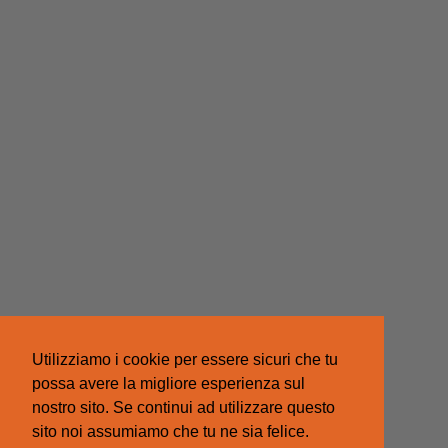
Utilizziamo i cookie per essere sicuri che tu
possa avere la migliore esperienza sul
nostro sito. Se continui ad utilizzare questo
sito noi assumiamo che tu ne sia felice.