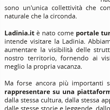
sono un'unica collettività che c
naturale che la circonda.
Ladinia.it
portale tur
è nato come
intende visitare la Ladinia. Abbi
aumentare la visibilità delle strut
nostro territorio, fornendo ai vi
meglio la propria vacanza.
Ma forse ancora più importanti s
rappresentare su una piattafor
dalla stessa cultura, dalla stessa ap
dalle stesse storie e leggende, dall