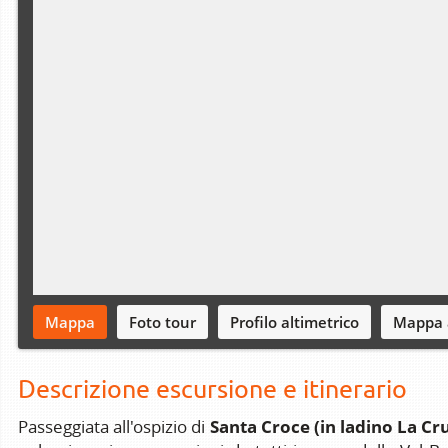
Mappa
Foto tour
Profilo altimetrico
Mappa 
Descrizione escursione e itinerario
Santa Croce (in ladino La Cr
Passeggiata all'ospizio di