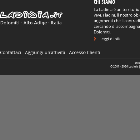
CHI SIAMO
La Ladinia è un territorio
vive, i ladini. Il nostro o
argomenti che li contradis
cercando di accompagnare
Dolomiti.
Leggi di più
Contattaci
Aggiungi un'attività
Accesso Clienti
cre
© 2001 -
2026
Ladinia