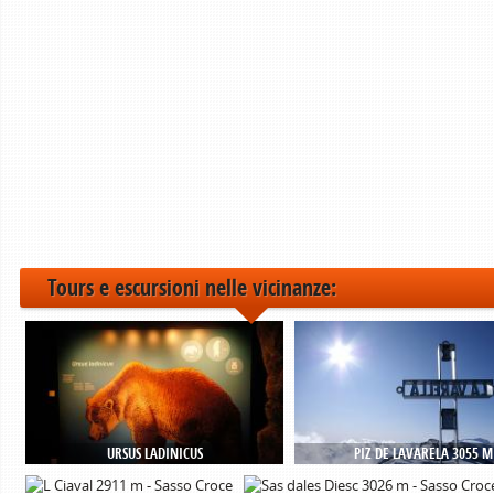
Tours e escursioni nelle vicinanze:
URSUS LADINICUS
PIZ DE LAVARELA 3055 M