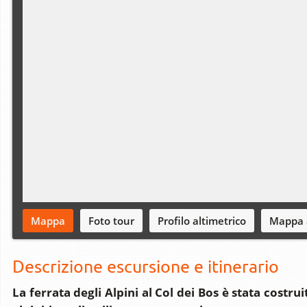
Mappa
Foto tour
Profilo altimetrico
Mappa 
Descrizione escursione e itinerario
La ferrata degli Alpini al Col dei Bos è stata costrui