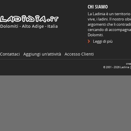
CHI SIAMO
La Ladinia è un territorio
vive, i ladini. Il nostro o
argomenti che li contradis
cercando di accompagnare
Dolomiti.
Leggi di più
Contattaci
Aggiungi un'attività
Accesso Clienti
cre
© 2001 -
2026
Ladinia