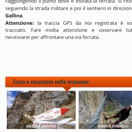
raggiungendo il punto dove è iniziata la ferrata. Si rit
seguendo la strada militare e poi il sentiero in direzio
Gallina
.
Attenzione:
la traccia GPS da noi registrata è sol
tracciato. Fare molta attenzione e osservare tut
necessarie per affrontare una via ferrata.
Tours e escursioni nelle vicinanze:
GALLERIA LAGAZUOI
FERRATA TOMASELLI