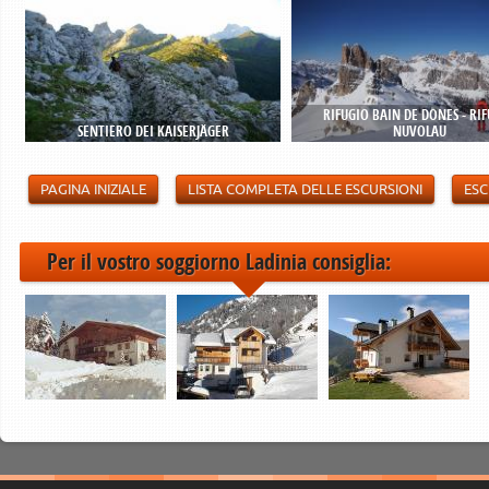
RIFUGIO BAIN DE DONES - RI
SENTIERO DEI KAISERJÄGER
NUVOLAU
PAGINA INIZIALE
LISTA COMPLETA DELLE ESCURSIONI
ESC
Per il vostro soggiorno Ladinia consiglia: