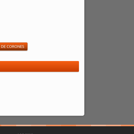
N DE CORONES