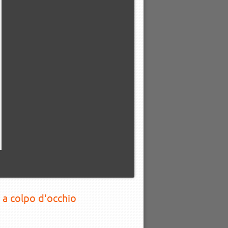
 a colpo d'occhio