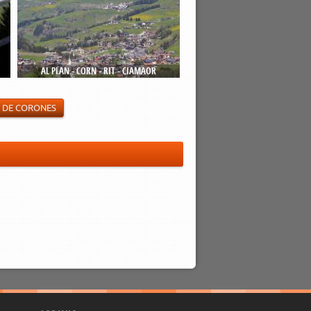
AL PLAN - CORN - RIT - CIAMAOR
N DE CORONES