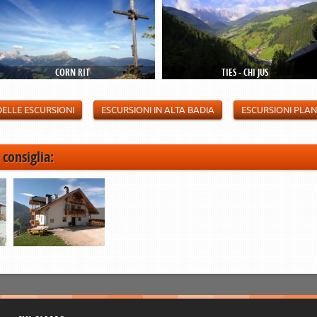
CORN RIT
TIES - CHI JUS
DELLE ESCURSIONI
ESCURSIONI IN ALTA BADIA
ESCURSIONI PLA
 consiglia: