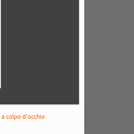
 a colpo d'occhio