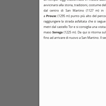
avvicinarsi alla storia, tradizioni, costume dell
dal centro di San Martino (1127 m) in 
a
Prousc
(1295 m) punto più alto del percor
raggiungere la strada asfaltata che si segue
metri dal castello Tor e si consiglia una visita
maso
Sorega
(1225 m). Da qui si ritorna sul
fino ad arrivare di nuovo a San Martino. Il s