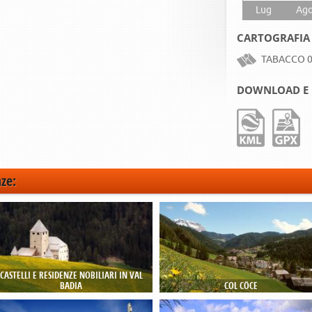
Lug
Ag
CARTOGRAFIA
TABACCO 0
DOWNLOAD E 
nze:
CASTELLI E RESIDENZE NOBILIARI IN VAL
BADIA
COL CÖCE