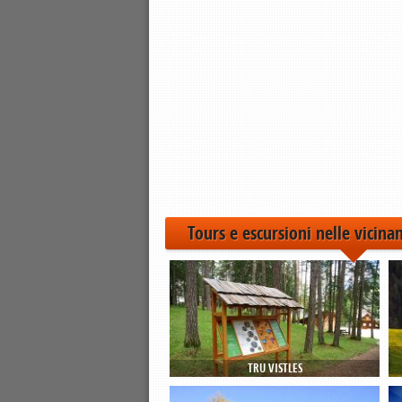
Tours e escursioni nelle vicina
TRU VISTLES