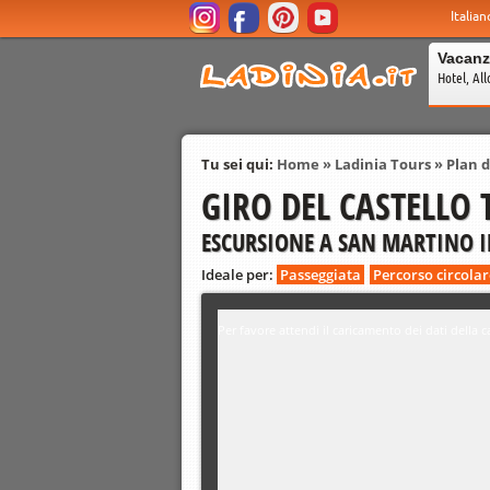
Italian
Vacanz
Hotel, All
Tu sei qui:
Home
»
Ladinia Tours
»
Plan 
GIRO DEL CASTELLO
ESCURSIONE A SAN MARTINO I
Ideale per:
Passeggiata
Percorso circolar