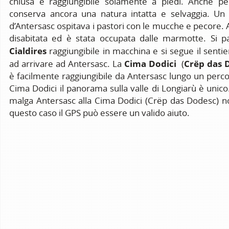
chiusa e raggiungibile solamente a piedi. Anche p
conserva ancora una natura intatta e selvaggia. Un
d’Antersasc ospitava i pastori con le mucche e pecore.
disabitata ed è stata occupata dalle marmotte. Si par
Cialdires
raggiungibile in macchina e si segue il senti
Cima Dodici
Crëp das 
ad arrivare ad Antersasc. La
(
è facilmente raggiungibile da Antersasc lungo un perco
Cima Dodici il panorama sulla valle di Longiarù è unico.
malga Antersasc alla Cima Dodici (Crëp das Dodesc) n
questo caso il GPS può essere un valido aiuto.