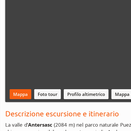
Mappa
Foto tour
Profilo altimetrico
Mappa 
Descrizione escursione e itinerario
Antersasc
La valle d’
(2084 m) nel parco naturale Puez