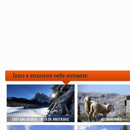
Tours e escursioni nelle vicinanze:
CRËP DAS DODESC - PIZA DE ANTERSASC
RIFUGIO PUEZ