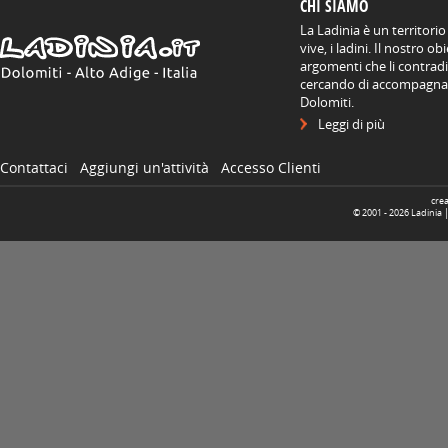
CHI SIAMO
La Ladinia è un territorio
vive, i ladini. Il nostro o
argomenti che li contradis
cercando di accompagnare
Dolomiti.
Leggi di più
Contattaci
Aggiungi un'attività
Accesso Clienti
cre
© 2001 -
2026
Ladinia