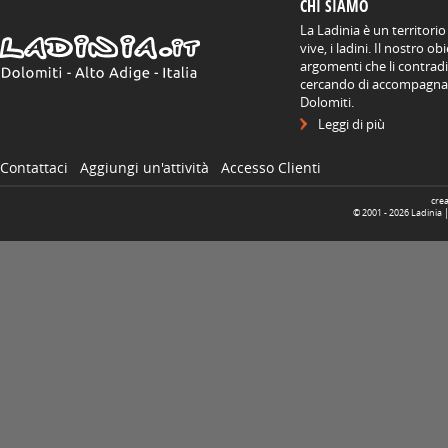
CHI SIAMO
La Ladinia è un territorio
vive, i ladini. Il nostro o
argomenti che li contradis
cercando di accompagnare
Dolomiti.
Leggi di più
Contattaci
Aggiungi un'attività
Accesso Clienti
cre
© 2001 -
2026
Ladinia