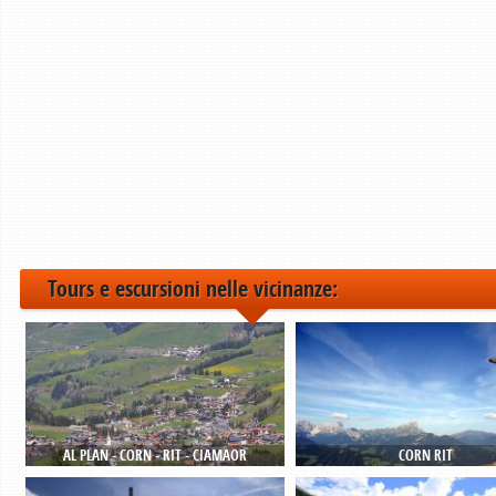
Tours e escursioni nelle vicinanze:
AL PLAN - CORN - RIT - CIAMAOR
CORN RIT