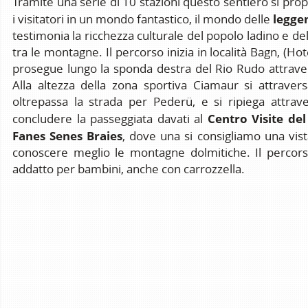
Tramite una serie di 10 stazioni questo sentiero si pro
legge
i visitatori in un mondo fantastico, il mondo delle
testimonia la ricchezza culturale del popolo ladino e del
tra le montagne. Il percorso inizia in località Bagn, (Ho
prosegue lungo la sponda destra del Rio Rudo attraver
Alla altezza della zona sportiva Ciamaur si attraversa
oltrepassa la strada per Pederü, e si ripiega attrav
Centro Visite de
concludere la passeggiata davati al
Fanes Senes Braies
, dove una si consigliamo una vis
conoscere meglio le montagne dolmitiche. Il percors
addatto per bambini, anche con carrozzella.