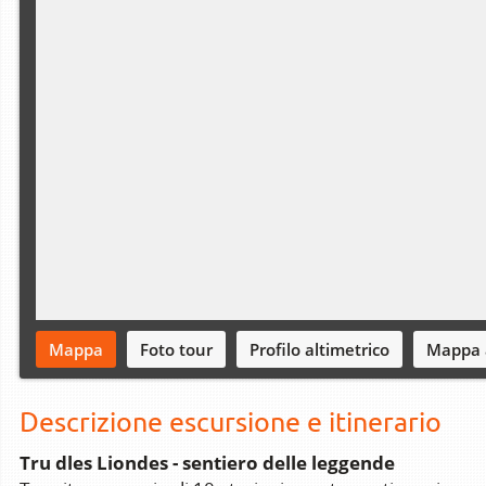
Mappa
Foto tour
Profilo altimetrico
Mappa 
Descrizione escursione e itinerario
Tru dles Liondes - sentiero delle leggende