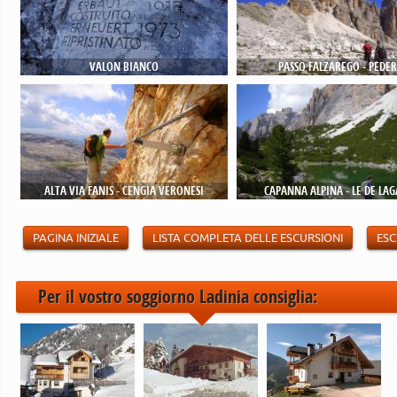
VALON BIANCO
PASSO FALZAREGO - PEDE
ALTA VIA FANIS - CENGIA VERONESI
CAPANNA ALPINA - LE DE LAG
PAGINA INIZIALE
LISTA COMPLETA DELLE ESCURSIONI
ESC
Per il vostro soggiorno Ladinia consiglia: