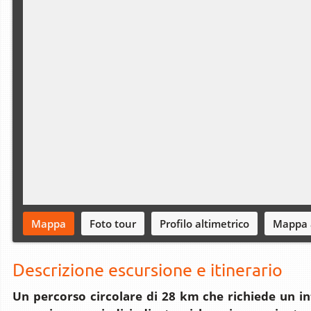
Mappa
Foto tour
Profilo altimetrico
Mappa 
Descrizione escursione e itinerario
Un percorso circolare di 28 km che richiede un in