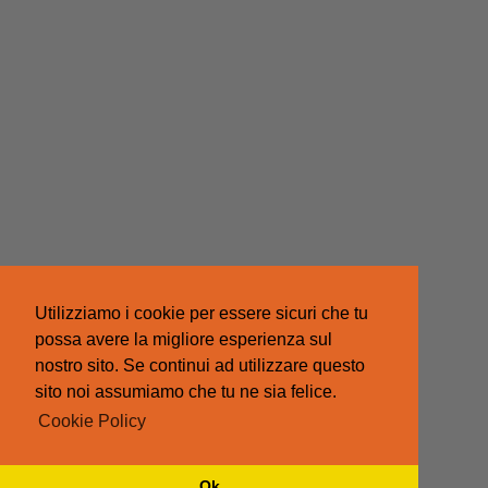
Utilizziamo i cookie per essere sicuri che tu
possa avere la migliore esperienza sul
nostro sito. Se continui ad utilizzare questo
sito noi assumiamo che tu ne sia felice.
Cookie Policy
Ok