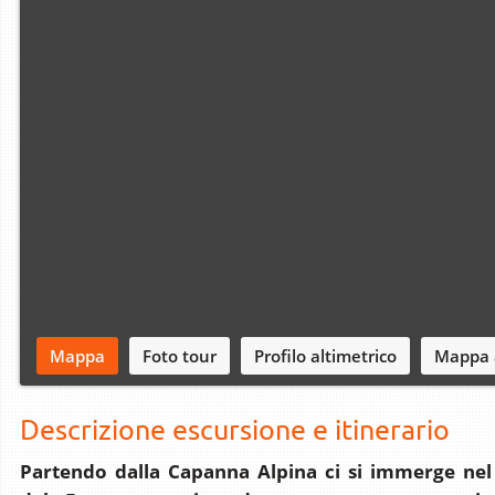
Mappa
Foto tour
Profilo altimetrico
Mappa 
Descrizione escursione e itinerario
Partendo dalla Capanna Alpina ci si immerge n