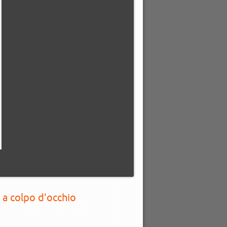
 a colpo d'occhio