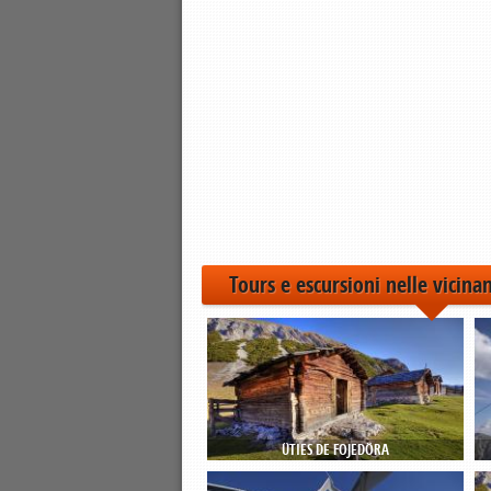
Tours e escursioni nelle vicina
ÜTIES DE FOJEDÖRA