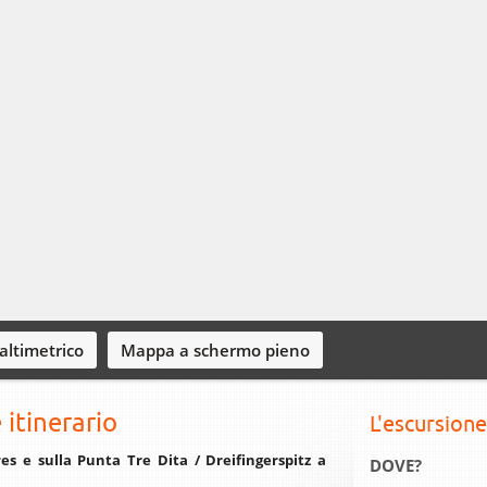
 altimetrico
Mappa a schermo pieno
 itinerario
L'escursione
es e sulla Punta Tre Dita / Dreifingerspitz a
DOVE?