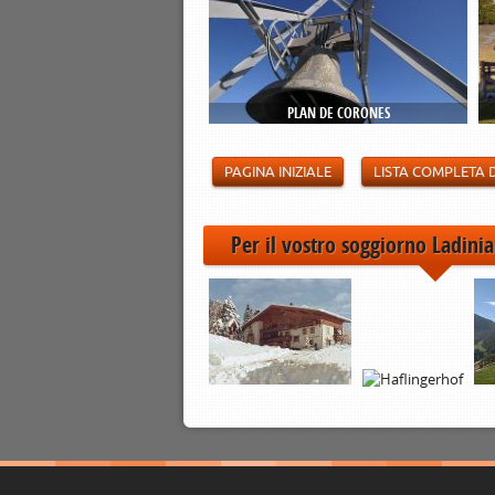
PLAN DE CORONES
PAGINA INIZIALE
LISTA COMPLETA 
Per il vostro soggiorno Ladinia