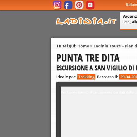
Italian
Vacanz
Hotel, All
Tu sei qui:
Home
»
Ladinia Tours
»
Plan 
PUNTA TRE DITA
ESCURSIONE A SAN VIGILIO DI
Ideale per:
Trekking
Percorso il:
29-04-20