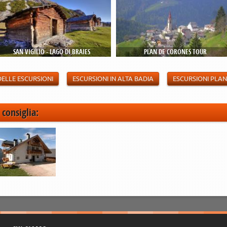
SAN VIGILIO - LAGO DI BRAIES
PLAN DE CORONES TOUR
DELLE ESCURSIONI
ESCURSIONI IN ALTA BADIA
ESCURSIONI PLA
 consiglia: