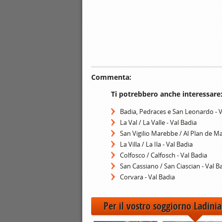
Commenta:
Ti potrebbero anche interessare
Badia, Pedraces e San Leonardo - V
La Val / La Valle - Val Badia
San Vigilio Marebbe / Al Plan de Ma
La Villa / La Ila - Val Badia
Colfosco / Calfosch - Val Badia
San Cassiano / San Ciascian - Val B
Corvara - Val Badia
Per il vostro soggiorno Ladinia