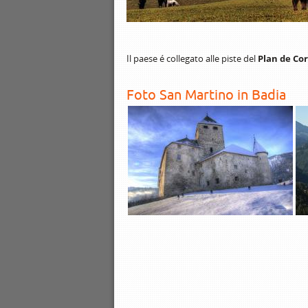
Il paese é collegato alle piste del
Plan de Co
Foto San Martino in Badia