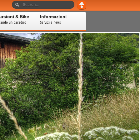
ursioni & Bike
Informazioni
rando un paradiso
Servizi e news