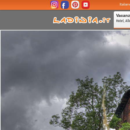
Italian
Vacanz
Hotel, All