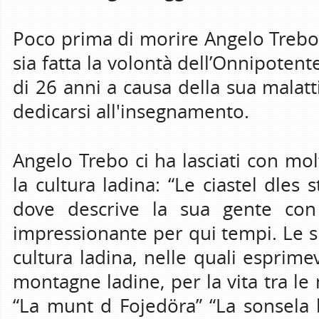
Poco prima di morire Angelo Trebo s
sia fatta la volontà dell’Onnipotent
di 26 anni a causa della sua malatt
dedicarsi all'insegnamento.
Angelo Trebo ci ha lasciati con mo
la cultura ladina: “Le ciastel dles 
dove descrive la sua gente co
impressionante per qui tempi. Le 
cultura ladina, nelle quali esprim
montagne ladine, per la vita tra le
“La munt d Fojedöra” “La sonsela b