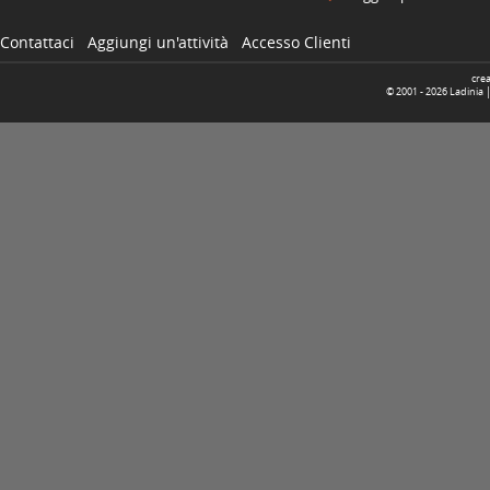
Contattaci
Aggiungi un'attività
Accesso Clienti
cre
© 2001 -
2026
Ladinia