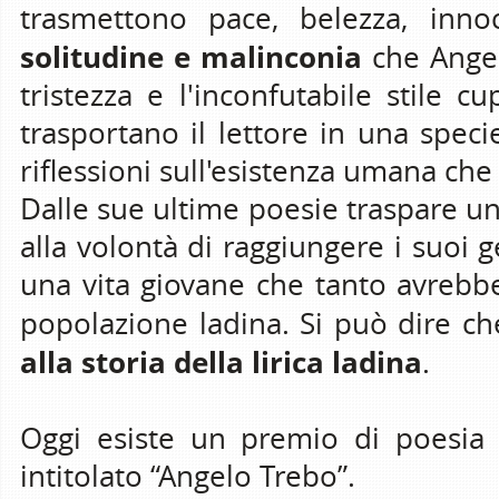
trasmettono pace, belezza, i
solitudine e malinconia
che Angel
tristezza e l'inconfutabile stile 
trasportano il lettore in una spe
riflessioni sull'esistenza umana che 
Dalle sue ultime poesie traspare u
alla volontà di raggiungere i suoi 
una vita giovane che tanto avrebbe
popolazione ladina. Si può dire c
alla storia della lirica ladina
.
Oggi esiste un premio di poesia a
intitolato “Angelo Trebo”.